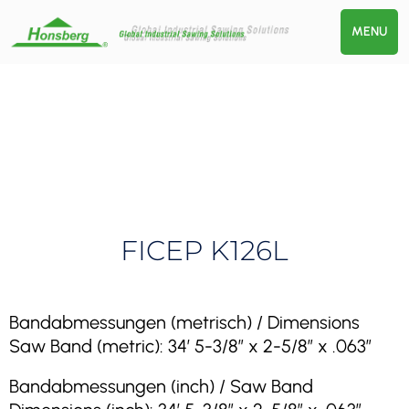
MENU
FICEP K126L
Bandabmessungen (metrisch) / Dimensions
Saw Band (metric): 34′ 5-3/8″ x 2-5/8″ x .063″
Bandabmessungen (inch) / Saw Band