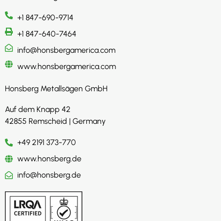
+1 847-690-9714
+1 847-640-7464
info@honsbergamerica.com
www.honsbergamerica.com
Honsberg Metallsägen GmbH
Auf dem Knapp 42
42855 Remscheid | Germany
+49 2191 373-770
www.honsberg.de
info@honsberg.de