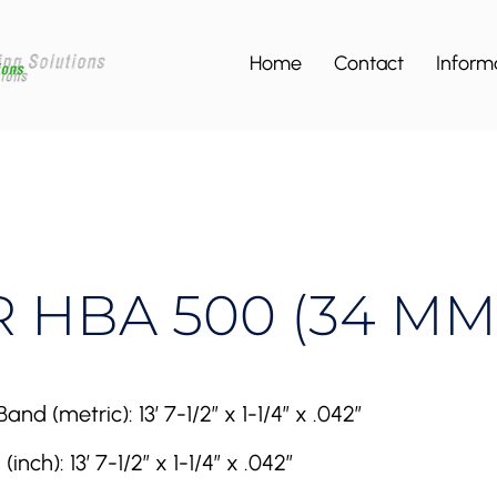
Home
Contact
Inform
HBA 500 (34 MM) (
(metric): 13′ 7-1/2″ x 1-1/4″ x .042″
h): 13′ 7-1/2″ x 1-1/4″ x .042″