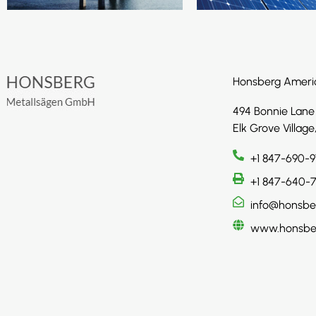
Honsberg Ameri
494 Bonnie Lane
Elk Grove Village
+1 847-690-9
+1 847-640-
info@honsbe
www.honsbe