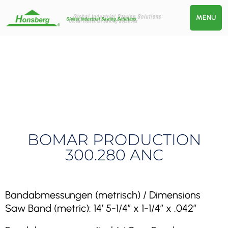
MENU
BOMAR PRODUCTION
300.280 ANC
Bandabmessungen (metrisch) / Dimensions
Saw Band (metric): 14′ 5-1/4″ x 1-1/4″ x .042″