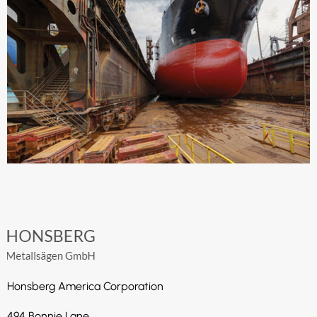
Honsberg America Corporation
494 Bonnie Lane