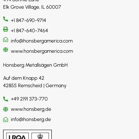
Elk Grove Village, IL 60007
+1 847-690-9714
+1 847-640-7464
info@honsbergamerica.com
www.honsbergamerica.com
Honsberg Metallsägen GmbH
Auf dem Knapp 42
42855 Remscheid | Germany
+49 2191 373-770
www.honsberg.de
info@honsberg.de