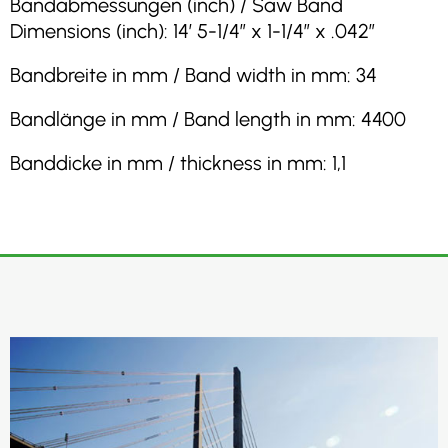
Bandabmessungen (inch) / Saw Band
Dimensions (inch): 14′ 5-1/4″ x 1-1/4″ x .042″
Bandbreite in mm / Band width in mm: 34
Bandlänge in mm / Band length in mm: 4400
Banddicke in mm / thickness in mm: 1,1